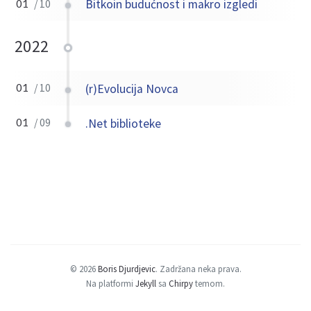
Bitkoin budućnost i makro izgledi
01
/ 10
2022
(r)Evolucija Novca
01
/ 10
.Net biblioteke
01
/ 09
© 2026
Boris Djurdjevic
.
Zadržana neka prava.
Na platformi
Jekyll
sa
Chirpy
temom.