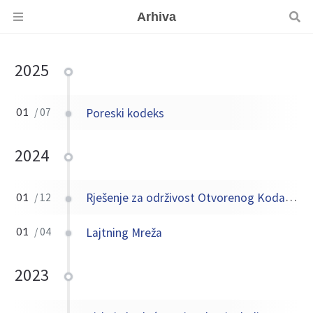
Arhiva
2025
Poreski kodeks
01
/ 07
2024
Rješenje za održivost Otvorenog Koda (OS OpenSource)
01
/ 12
Lajtning Mreža
01
/ 04
2023